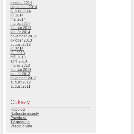
október 2014
september 2014
august 2014
júl 2014
máj 2014
marec 2014
február 2014
január 2014
november 2013
október 2013
august 2013
júl 2013
jún 2013
máj 2013
apríl 2013
marec 2013
február 2013
január 2013
november 2012
august 2012
august 2011
Odkazy
Fotoblog
Najlepšie recepty
Pravda.sk
TV program
Všetko o víne