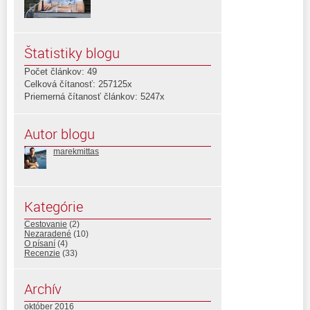
Štatistiky blogu
Počet článkov: 49
Celková čítanosť: 257125x
Priemerná čítanosť článkov: 5247x
Autor blogu
marekmittas
Kategórie
Cestovanie
(2)
Nezaradené
(10)
O písaní
(4)
Recenzie
(33)
Archív
október 2016