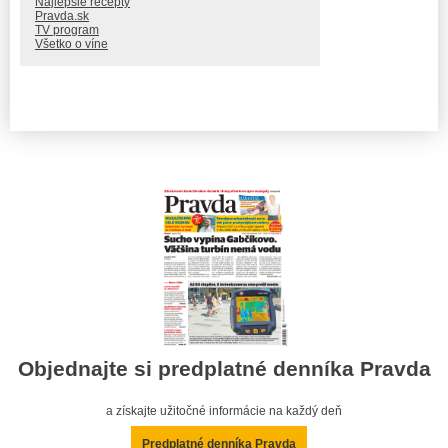
Najlepšie recepty
Pravda.sk
TV program
Všetko o víne
Objednajte si predplatné denníka Pravda
a získajte užitočné informácie na každý deň
Predplatné denníka Pravda